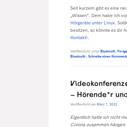
Seit kurzem gibt es eine n
„Wissen“. Dem habe ich vor
Hörgeräte unter Linux
. Sol
besitzen, so könnte es dir 
Kontakt
).
Veröffentlicht unter
Bluetooth
,
Fortge
Bluetooth
|
Schreibe einen Komment
Videokonferenze
– Hörende*r und
Veröffentlicht am
März 1, 2022
Eigentlich hatte ich nicht m
Corona zusammen hängen. A