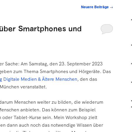
Neuere Beiträge
→
über Smartphones und
ener Sache: Am Samstag, den 23. September 2023
 geben zum Thema Smartphones und Hörgeräte. Das
g Digitale Medien & Ältere Menschen
, den das
München veranstaltet.
 darum Menschen weiter zu bilden, die wiederum
 Menschen anbieten. Das können zum Beispiel
oder Tablet-Kurse sein. Mein Workshop zielt
hen dann auch noch das notwendige Wissen über