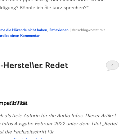
ldigung? Könnte ich Sie kurz sprechen?”
eme die Hörende nicht haben
,
Reflexionen
|
Verschlagwortet mit
hreibe einen Kommentar
-Hersteller: Redet
4
patibilität
 als freie Autorin für die Audio Infos. Dieser Artikel
io Infos Ausgabe Februar 2022 unter dem Titel „Redet
st die Fachzeitschrift für