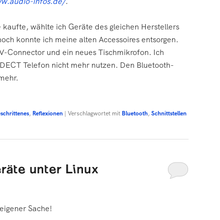
ww.audio-infos.de/
.
 kaufte, wählte ich Geräte des gleichen Herstellers
och konnte ich meine alten Accessoires entsorgen.
V-Connector und ein neues Tischmikrofon. Ich
 DECT Telefon nicht mehr nutzen. Den Bluetooth-
 mehr.
schrittenes
,
Reflexionen
|
Verschlagwortet mit
Bluetooth
,
Schnittstellen
räte unter Linux
 eigener Sache!