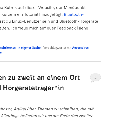
eue Rubrik auf dieser Website, der Menüpunkt
 kurzem ein Tutorial hinzugefügt:
Bluetooth-
ltest du Linux-Benutzer sein und Bluetooth-Hörgeräte
helfen. Ich freue mich auf euer Feedback (siehe
schrittenes
,
In eigener Sache
|
Verschlagwortet mit
Accessoires
,
ar
n zu zweit an einem Ort
2
 Hörgeräteträger*in
ehr vor, Artikel über Themen zu schreiben, die mit
llerdings befinden wir uns am Ende des zweiten