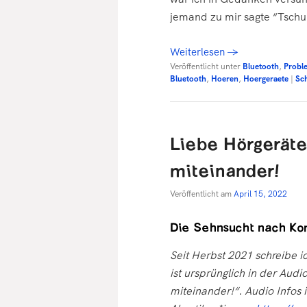
jemand zu mir sagte “Tschu
Weiterlesen
→
Veröffentlicht unter
Bluetooth
,
Probl
Bluetooth
,
Hoeren
,
Hoergeraete
|
Sc
Liebe Hörgeräte
miteinander!
Veröffentlicht am
April 15, 2022
Die Sehnsucht nach Kom
Seit Herbst 2021 schreibe ich
ist ursprünglich in der Aud
miteinander!“. Audio Infos i