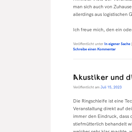
man sich auch von Zuhause
allerdings aus logistischen
Ich freue mich, den ein ode
Veröffentlicht unter
In eigener Sache
Schreibe einen Kommentar
Akustiker und d
Veröffentlicht am
Juli 15, 2023
Die Ringschleife ist eine Te
Veranstaltung direkt auf de
immer den Eindruck, dass d
stiefmütterlich behandelt w
welcher sehr klar machte, w