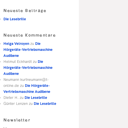
Neueste Beiträge
Die Lesebrille
Neueste Kommentare
Helga Velroyen
zu
Die
Hörgeräte-Vertriebsmaschine
Audibene
Helmut Eckhardt
zu
Die
Hörgeräte-Vertriebsmaschine
Audibene
Neumann kurtneumann@t-
online.de
zu
Die Hörgeräte-
Vertriebsmaschine Audibene
Dieter H.
zu
Die Lesebrille
Günter Lenzen
zu
Die Lesebrille
Newsletter