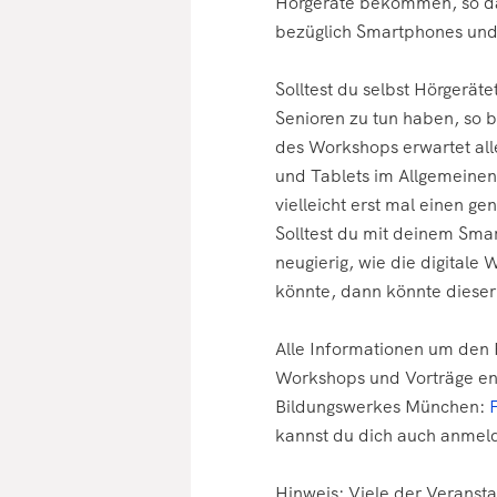
Hörgeräte bekommen, so da
bezüglich Smartphones und
Solltest du selbst Hörgeräte
Senioren zu tun haben, so 
des Workshops erwartet all
und Tablets im Allgemeinen.
vielleicht erst mal einen g
Solltest du mit deinem Sma
neugierig, wie die digitale 
könnte, dann könnte dieser
Alle Informationen um den F
Workshops und Vorträge enth
Bildungswerkes München:
kannst du dich auch anmel
Hinweis: Viele der Veransta