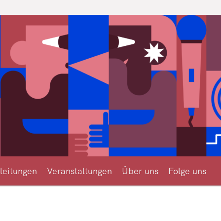
 für alle erklärt
leitungen
Veranstaltungen
Über uns
Folge uns