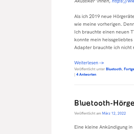
Akustiker*innen,
https://w
Als ich 2019 neue Hörgeräte
wie meine vorherigen. Denn
Ich brauchte einen neuen T
konnte mein heissgeliebtes
Adapter brauchte ich nicht
Weiterlesen
→
Veröffentlicht unter
Bluetooth
,
Fortge
|
4
Antworten
Bluetooth-Hörge
Veröffentlicht am
März 12, 2022
Eine kleine Ankündigung in