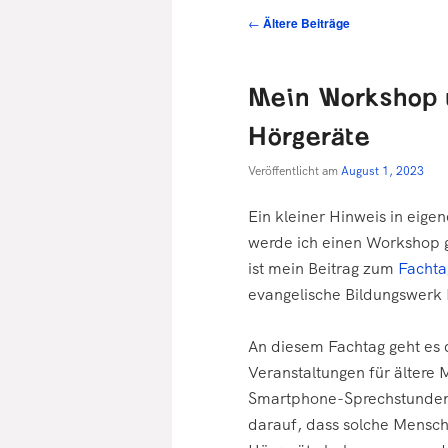
Beitragsnavigation
←
Ältere Beiträge
Mein Workshop 
Hörgeräte
Veröffentlicht am
August 1, 2023
Ein kleiner Hinweis in eig
werde ich einen Workshop
ist mein Beitrag zum
Fachta
evangelische Bildungswerk 
An diesem Fachtag geht es
Veranstaltungen für ältere
Smartphone-Sprechstunden 
darauf, dass solche Mensc