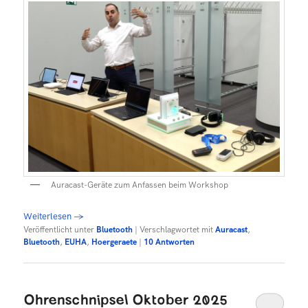
Auracast-Geräte zum Anfassen beim Workshop
Weiterlesen
→
Veröffentlicht unter
Bluetooth
|
Verschlagwortet mit
Auracast
,
Bluetooth
,
EUHA
,
Hoergeraete
|
10
Antworten
Ohrenschnipsel Oktober 2025