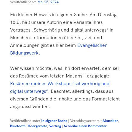
Veröffentlicht am
Mai 25, 2024
Ein kleiner Hinweis in eigener Sache. Am Dienstag
18.6. hält unsere Autorin eine Variante ihres
Vortrages „Schwerhörig und digital unterwegs“ in
München. Informationen über Ort, Zeit und
Anmeldungen gibt es hier beim
Evangelischen
Bildungswerk
.
Wer wissen möchte, was Ihn dort erwartet, dem sei
das Resümee vom letzten Mal ans Herz gelegt:
Resümee meines Workshops “schwerhörig und
digital unterwegs”
. Beachtet, allerdings, dass aus
diversen Gründen die Inhalte und das Format leicht
angepasst wurden.
Veröffentlicht unter
In eigener Sache
|
Verschlagwortet mit
Akustiker
,
Bluetooth
,
Hoergeraete
,
Vortrag
|
Schreibe einen Kommentar