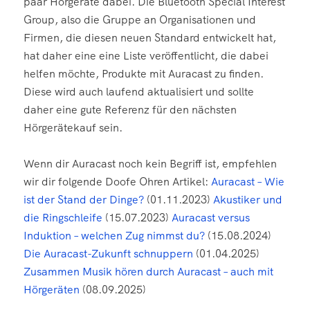
paar Hörgeräte dabei. Die Bluetooth Special Interest
Group, also die Gruppe an Organisationen und
Firmen, die diesen neuen Standard entwickelt hat,
hat daher eine eine Liste veröffentlicht, die dabei
helfen möchte, Produkte mit Auracast zu finden.
Diese wird auch laufend aktualisiert und sollte
daher eine gute Referenz für den nächsten
Hörgerätekauf sein.
Wenn dir Auracast noch kein Begriff ist, empfehlen
wir dir folgende Doofe Ohren Artikel:
Auracast – Wie
ist der Stand der Dinge?
(01.11.2023)
Akustiker und
die Ringschleife
(15.07.2023)
Auracast versus
Induktion – welchen Zug nimmst du?
(15.08.2024)
Die Auracast-Zukunft schnuppern
(01.04.2025)
Zusammen Musik hören durch Auracast – auch mit
Hörgeräten
(08.09.2025)