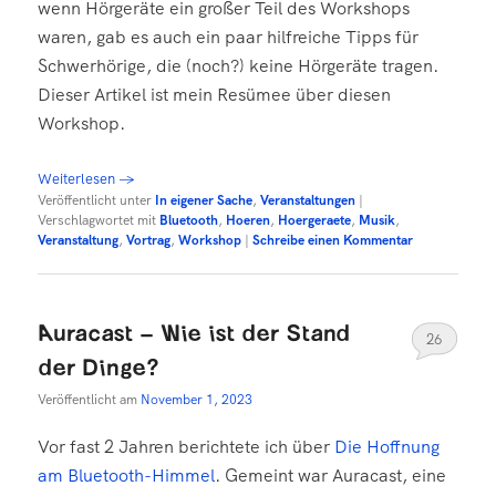
wenn Hörgeräte ein großer Teil des Workshops
waren, gab es auch ein paar hilfreiche Tipps für
Schwerhörige, die (noch?) keine Hörgeräte tragen.
Dieser Artikel ist mein Resümee über diesen
Workshop.
Weiterlesen
→
Veröffentlicht unter
In eigener Sache
,
Veranstaltungen
|
Verschlagwortet mit
Bluetooth
,
Hoeren
,
Hoergeraete
,
Musik
,
Veranstaltung
,
Vortrag
,
Workshop
|
Schreibe einen Kommentar
Auracast – Wie ist der Stand
26
der Dinge?
Veröffentlicht am
November 1, 2023
Vor fast 2 Jahren berichtete ich über
Die Hoffnung
am Bluetooth-Himmel
. Gemeint war Auracast, eine