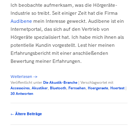
Ich beobachte aufmerksam, was die Hörgeräte-
Industrie so treibt. Seit einiger Zeit hat die Firma
Audibene
mein Interesse geweckt. Audibene ist ein
Internetportal, das sich auf den Vertrieb von
Hörgeräte spezialisiert hat. Ich habe mich ihnen als
potentielle Kundin vorgestellt. Lest hier meinen
Erfahrungsbericht mit einer anschließenden
Bewertung meiner Erfahrungen.
Weiterlesen
→
Veröffentlicht unter
Die Akustik-Branche
|
Verschlagwortet mit
Accessoires
,
Akustiker
,
Bluetooth
,
Fernsehen
,
Hoergeraete
,
Hoertest
|
30
Antworten
Beitragsnavigation
←
Ältere Beiträge