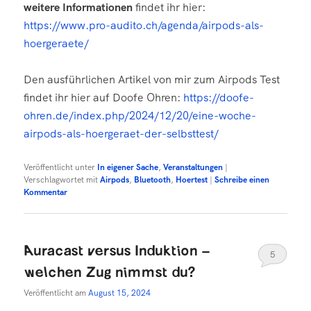
weitere Informationen
findet ihr hier:
https://www.pro-audito.ch/agenda/airpods-als-
hoergeraete/
Den ausführlichen Artikel von mir zum Airpods Test
findet ihr hier auf Doofe Ohren:
https://doofe-
ohren.de/index.php/2024/12/20/eine-woche-
airpods-als-hoergeraet-der-selbsttest/
Veröffentlicht unter
In eigener Sache
,
Veranstaltungen
|
Verschlagwortet mit
Airpods
,
Bluetooth
,
Hoertest
|
Schreibe einen
Kommentar
Auracast versus Induktion –
5
welchen Zug nimmst du?
Veröffentlicht am
August 15, 2024