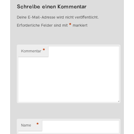
Schreibe einen Kommentar
Deine E-Mail-Adresse wird nicht veröffentlicht.
*
Erforderliche Felder sind mit
markiert
*
Kommentar
*
Name