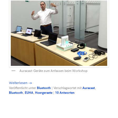
Auracast-Geräte zum Anfassen beim Workshop
Weiterlesen
→
Veröffentlicht unter
Bluetooth
|
Verschlagwortet mit
Auracast
,
Bluetooth
,
EUHA
,
Hoergeraete
|
10
Antworten