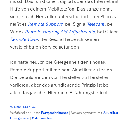
musst. Das funktioniert digital über das Internet mit
Hilfe von deinem Mobiltelefon. Das ganze nennt
sich je nach Hersteller unterschiedlich: bei Phonak
heißt es
Remote Support
, bei Signia
Telecare
, bei
Widex
Remote Hearing Aid Adjustments
, bei Oticon
Remote Care
. Bei Resond habe ich keinen
vergleichbaren Service gefunden.
Ich hatte neulich die Gelegenheit den Phonak
Remote Support mit meinem Akustiker zu testen.
Die Details werden von Hersteller zu Hersteller
variieren, aber das grundlegende Prinzip ist bei
allen das gleiche. Hier mein Erfahrungsbericht.
Weiterlesen
→
Veröffentlicht unter
Fortgeschrittenes
|
Verschlagwortet mit
Akustiker
,
Hoergeraete
|
3
Antworten