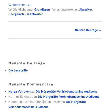
Weiterlesen
→
Veröffentlicht unter
Grundlagen
|
Verschlagwortet mit
Akustiker
,
Hoergeraete
|
3
Antworten
Beitragsnavigation
Neuere Beiträge
→
Neueste Beiträge
Die Lesebrille
Neueste Kommentare
Helga Velroyen
zu
Die Hörgeräte-Vertriebsmaschine Audibene
Helmut Eckhardt
zu
Die Hörgeräte-Vertriebsmaschine Audibene
Neumann kurtneumann@t-online.de
zu
Die Hörgeräte-
Vertriebsmaschine Audibene