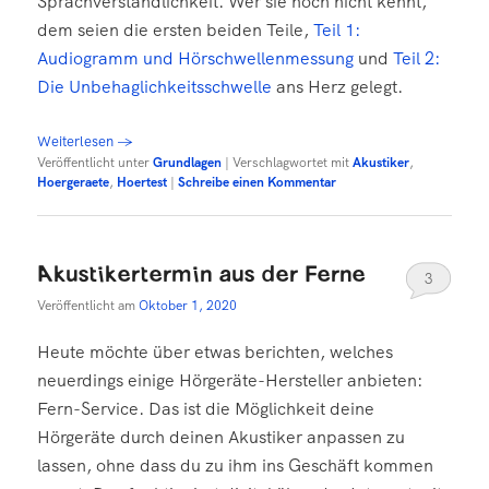
Sprachverständlichkeit. Wer sie noch nicht kennt,
dem seien die ersten beiden Teile,
Teil 1:
Audiogramm und Hörschwellenmessung
und
Teil 2:
Die Unbehaglichkeitsschwelle
ans Herz gelegt.
Weiterlesen
→
Veröffentlicht unter
Grundlagen
|
Verschlagwortet mit
Akustiker
,
Hoergeraete
,
Hoertest
|
Schreibe einen Kommentar
Akustikertermin aus der Ferne
3
Veröffentlicht am
Oktober 1, 2020
Heute möchte über etwas berichten, welches
neuerdings einige Hörgeräte-Hersteller anbieten:
Fern-Service. Das ist die Möglichkeit deine
Hörgeräte durch deinen Akustiker anpassen zu
lassen, ohne dass du zu ihm ins Geschäft kommen