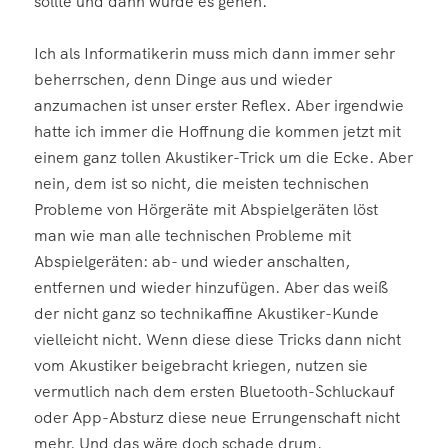
sollte und dann würde es gehen.
Ich als Informatikerin muss mich dann immer sehr
beherrschen, denn Dinge aus und wieder
anzumachen ist unser erster Reflex. Aber irgendwie
hatte ich immer die Hoffnung die kommen jetzt mit
einem ganz tollen Akustiker-Trick um die Ecke. Aber
nein, dem ist so nicht, die meisten technischen
Probleme von Hörgeräte mit Abspielgeräten löst
man wie man alle technischen Probleme mit
Abspielgeräten: ab- und wieder anschalten,
entfernen und wieder hinzufügen. Aber das weiß
der nicht ganz so technikaffine Akustiker-Kunde
vielleicht nicht. Wenn diese diese Tricks dann nicht
vom Akustiker beigebracht kriegen, nutzen sie
vermutlich nach dem ersten Bluetooth-Schluckauf
oder App-Absturz diese neue Errungenschaft nicht
mehr. Und das wäre doch schade drum.