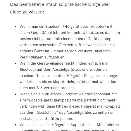
Das beinhaltet einfach so praktische Dinge wie
diese zu wissen:
Wenn man ein Bluetooth-(Hörgerät oder -Adapter) mit
einem Gerät (Mobiltelefon) koppeln will, dass es dann am
besten nicht gerade mit einem anderen Gerät (Laptop)
verbunden sein sollte. Generell hilft es wenn sonst kein
anderes Gerät im Zimmer gerade versucht Bluetooth-
Verbindungen aufzubauen.
Wenn die Geräte einander nicht finden, einfach mal
Bluetooth auf dem Abspielgerät aus und wieder an
machen. Genauso mit dem Hörgerät. Das ganze so lange
wiederholen bis es klappt. Nein, es ist normal wenn das
auch mal 3-5 Versuche braucht.
Wenn sich ein Bluetooth-Hörgerät welches schonmal mit
einem Abspielgerät gekoppelt wurde partout nicht mehr
verbinden will, dann hilft es dieses Hörgerät mal komplett
aus dem „Gedächtnis“ des Abspielgerätes zu entfernen
und als neues Gerät zu paaren.
Wenn sich so eine Hörgeräte-App auf einem Mobiltelefon
verschluckt, dann kann man die App hart neustarten, den