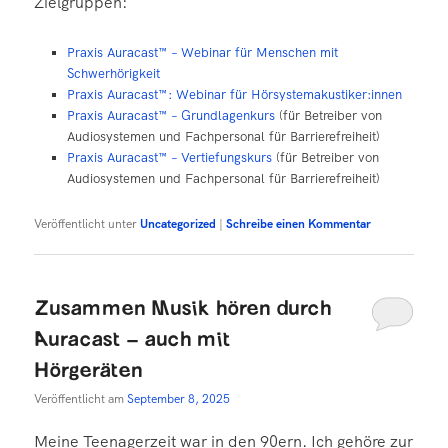
Zielgruppen:
Praxis Auracast™ – Webinar für Menschen mit
Schwerhörigkeit
Praxis Auracast™: Webinar für Hörsystemakustiker:innen
Praxis Auracast™ – Grundlagenkurs
(für Betreiber von
Audiosystemen und Fachpersonal für Barrierefreiheit)
Praxis Auracast™ – Vertiefungskurs
(für Betreiber von
Audiosystemen und Fachpersonal für Barrierefreiheit)
Veröffentlicht unter
Uncategorized
|
Schreibe einen Kommentar
Zusammen Musik hören durch
Auracast – auch mit
Hörgeräten
Veröffentlicht am
September 8, 2025
Meine Teenagerzeit war in den 90ern. Ich gehöre zur