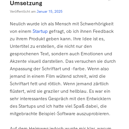
Umsetzung
Veröffentlicht am
Januar 15, 2025
Neulich wurde ich als Mensch mit Schwerhörigkeit
von einem
Startup
gefragt, ob ich ihnen Feedback
zu ihrem Produkt geben kann. Ihre Idee ist es,
Untertitel zu erstellen, die nicht nur den
gesprochenen Text, sondern auch Emotionen und
Akzente visuell darstellen. Das versuchen sie durch
Anpassung der Schriftart und -farbe. Wenn also
jemand in einem Film wütend schreit, wird die
Schriftart fett und rötlich. Wenn jemand zärtlich
flüstert, wird sie graziler und hellblau. Es war ein
sehr interessantes Gespräch mit den Entwicklern
des Startups und ich hatte viel Spaß dabei, die
mitgebrachte Beispiel-Software auszuprobieren.
Auf dem Heimweg jedoch wurde mir klar, warum