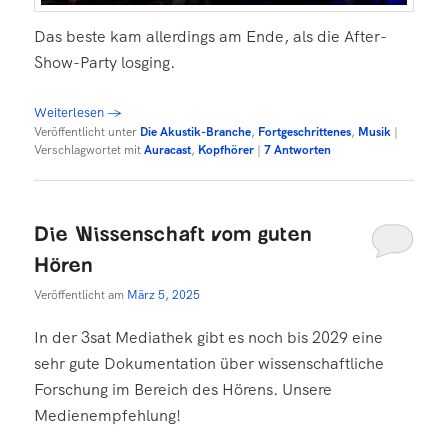
Das beste kam allerdings am Ende, als die After-
Show-Party losging.
Weiterlesen
→
Veröffentlicht unter
Die Akustik-Branche
,
Fortgeschrittenes
,
Musik
|
Verschlagwortet mit
Auracast
,
Kopfhörer
|
7
Antworten
Die Wissenschaft vom guten
Hören
Veröffentlicht am
März 5, 2025
In der 3sat Mediathek gibt es noch bis 2029 eine
sehr gute Dokumentation über wissenschaftliche
Forschung im Bereich des Hörens. Unsere
Medienempfehlung!