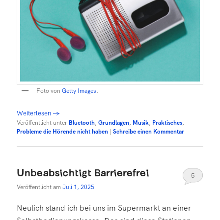
Foto von
Getty Images
.
Weiterlesen
→
Veröffentlicht unter
Bluetooth
,
Grundlagen
,
Musik
,
Praktisches
,
Probleme die Hörende nicht haben
|
Schreibe einen Kommentar
Unbeabsichtigt Barrierefrei
5
Veröffentlicht am
Juli 1, 2025
Neulich stand ich bei uns im Supermarkt an einer