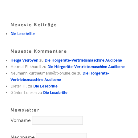
Neueste Beiträge
Die Lesebrille
Neueste Kommentare
Helga Velroyen
zu
Die Hörgeräte-Vertriebsmaschine Audibene
Helmut Eckhardt
zu
Die Hörgeräte-Vertriebsmaschine Audibene
Neumann kurtneumann@t-online.de
zu
Die Hörgeräte-
Vertriebsmaschine Audibene
Dieter H.
zu
Die Lesebrille
Günter Lenzen
zu
Die Lesebrille
Newsletter
Vorname
Nachname