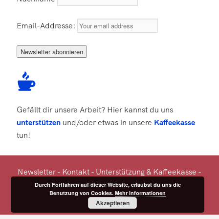
Email-Addresse:
Gefällt dir unsere Arbeit? Hier kannst du uns
unterstützen
und/oder etwas in unsere
Kaffeekasse
tun!
Newsletter
-
Kontakt
-
Unterstützung
&
Kaffeekasse
-
Datenschutzerklärung
-
Impressum
Durch Fortfahren auf dieser Website, erlaubst du uns die
Benutzung von Cookies.
Mehr Informationen
Akzeptieren