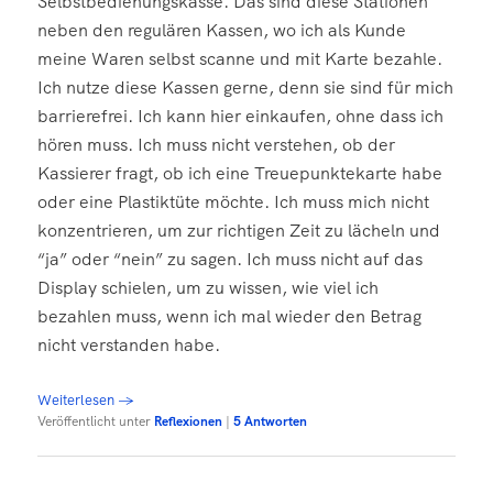
Selbstbedienungskasse. Das sind diese Stationen
neben den regulären Kassen, wo ich als Kunde
meine Waren selbst scanne und mit Karte bezahle.
Ich nutze diese Kassen gerne, denn sie sind für mich
barrierefrei. Ich kann hier einkaufen, ohne dass ich
hören muss. Ich muss nicht verstehen, ob der
Kassierer fragt, ob ich eine Treuepunktekarte habe
oder eine Plastiktüte möchte. Ich muss mich nicht
konzentrieren, um zur richtigen Zeit zu lächeln und
“ja” oder “nein” zu sagen. Ich muss nicht auf das
Display schielen, um zu wissen, wie viel ich
bezahlen muss, wenn ich mal wieder den Betrag
nicht verstanden habe.
Weiterlesen
→
Veröffentlicht unter
Reflexionen
|
5
Antworten