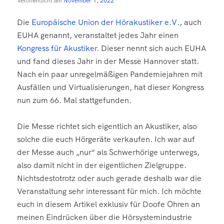
Veröffentlicht am
November 1, 2022
Die
Europäische Union der Hörakustiker e.V.
, auch
EUHA genannt, veranstaltet jedes Jahr einen
Kongress für Akustiker
. Dieser nennt sich auch EUHA
und fand dieses Jahr in der Messe Hannover statt.
Nach ein paar unregelmäßigen Pandemiejahren mit
Ausfällen und Virtualisierungen, hat dieser Kongress
nun zum 66. Mal stattgefunden.
Die Messe richtet sich eigentlich an Akustiker, also
solche die euch Hörgeräte verkaufen. Ich war auf
der Messe auch „nur“ als Schwerhörige unterwegs,
also damit nicht in der eigentlichen Zielgruppe.
Nichtsdestotrotz oder auch gerade deshalb war die
Veranstaltung sehr interessant für mich. Ich möchte
euch in diesem Artikel exklusiv für Doofe Ohren an
meinen Eindrücken über die Hörsystemindustrie