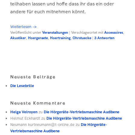
teilhaben lassen und hoffe dass ihr das ein oder
andere für euch mitnehmen könnt.
Weiterlesen
→
Veröffentlicht unter
Veranstaltungen
|
Verschlagwortet mit
Accessoires
,
Akustiker
,
Hoergeraete
,
Hoertraining
,
Ohrstuecke
|
3
Antworten
Neueste Beiträge
Die Lesebrille
Neueste Kommentare
Helga Velroyen
zu
Die Hörgeräte-Vertriebsmaschine Audibene
Helmut Eckhardt
zu
Die Hörgeräte-Vertriebsmaschine Audibene
Neumann kurtneumann@t-online.de
zu
Die Hörgeräte-
Vertriebsmaschine Audibene