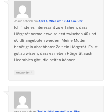
Josua
schrieb
am
April 4, 2023 um 10:44 a.m. Uhr
:
Ich finde es interessant zu erfahren, dass
Hörgerät normalerweise erst zwischen 40 und
60 dB angeboten werden. Meine Mutter
benötigt in absehbarer Zeit ein Hörgerät. Es ist
gut zu wissen, dass es neben Hörgerät auch
Hearables gibt, die helfen können.
↓
Antworten
Anna
schrieb
am
Juni 9, 2023 um 8:42 a.m. Uhr
: