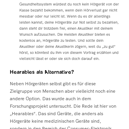
Gesundheitssystem würdest du noch kein Hörgerät von der
Kasse bezahlt bekommen, wenn dein Hörverlust gar nicht
messbar oder nur leicht ist. Wenn du es dir allerdings
leisten kannst, deine Hörgeräte zur Not selbst zu bezahlen,
dann steht dir trotzdem frei, einen Akustiker mit deinem
Wunsch aufzusuchen. Die meisten Akustiker bieten es
kostenlos an, Hörgeräte zu testen. Und sollte dein
Akustiker oder deine Akustikerin zögern, weil du „zu gut“
hörst, so könntest du ihm von diesem Vortrag erzählen und
vielleicht lässt er oder sie sich doch darauf ein.
Hearables als Alternative?
Neben Hörgeräten selbst gibt es für diese
Zielgruppe von Menschen aber vielleicht noch eine
andere Option. Das wurde auch in dem
Forschungsprojekt untersucht. Die Rede ist hier von
„Hearables“. Das sind Geräte, die anders als
Hörgeräte keine medizinischen Geräte sind,
sondern in den Bereich der Consumer-Elektronik