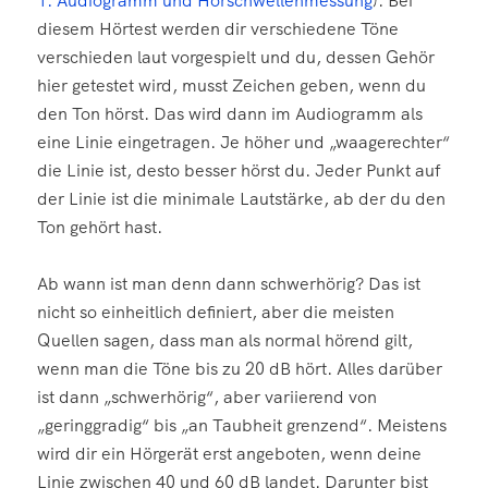
1: Audiogramm und Hörschwellenmessung
). Bei
diesem Hörtest werden dir verschiedene Töne
verschieden laut vorgespielt und du, dessen Gehör
hier getestet wird, musst Zeichen geben, wenn du
den Ton hörst. Das wird dann im Audiogramm als
eine Linie eingetragen. Je höher und „waagerechter“
die Linie ist, desto besser hörst du. Jeder Punkt auf
der Linie ist die minimale Lautstärke, ab der du den
Ton gehört hast.
Ab wann ist man denn dann schwerhörig? Das ist
nicht so einheitlich definiert, aber die meisten
Quellen sagen, dass man als normal hörend gilt,
wenn man die Töne bis zu 20 dB hört. Alles darüber
ist dann „schwerhörig“, aber variierend von
„geringgradig“ bis „an Taubheit grenzend“. Meistens
wird dir ein Hörgerät erst angeboten, wenn deine
Linie zwischen 40 und 60 dB landet. Darunter bist