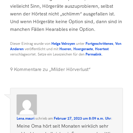
vielleicht Sinn, Hörgeräte auszuprobieren, selbst
wenn der Hörtest nicht „schlimm“ ausgefallen ist.
Und wenn Hörgeräte keine Option sind, dann sind in
manchen Fällen Hearables eine Option.
Dieser Eintrag wurde von
Helga Velroyen
unter
Fortgeschrittenes
,
Von
Anderen
veröffentlicht und mit
Hoeren
,
Hoergeraete
,
Hoertest
verschlagwortet. Setze ein Lesezeichen für den
Permalink
.
9 Kommentare zu „
Milder Hörverlust
“
Lena.mauri
schrieb
am
Februar 27, 2023 um 8:09 a.m. Uhr
:
Meine Oma hört seit Monaten wirklich sehr