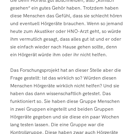
die beim Hörtest gut abschneiden, also „klinisch
gesehen“ ein gutes Gehör haben. Trotzdem haben
diese Menschen das Gefühl, dass sie schlecht hören
und eventuell Hörgeräte brauchen. Wenn so jemand
heute zum Akustiker oder HNO-Arzt geht, so würde
ihm vermutlich gesagt, dass alles gut ist und er oder
sie einfach wieder nach Hause gehen sollte, denn
ein Hörgerät würde ihm oder ihr nicht helfen.
Das Forschungsprojekt hat an dieser Stelle aber die
Frage gestellt: Ist das wirklich so? Würden diesen
Menschen Hörgeräte wirklich nicht helfen? Und sie
haben das dann wissenschaftlich getestet. Das
funktioniert so. Sie haben diese Gruppe Menschen
in zwei Gruppen eingeteilt und beiden Gruppen
Hörgeräte gegeben und sie diese ein paar Wochen
lang testen lassen. Die eine Gruppe war die
Kontrollgruppe. Diese haben zwar auch Hörgeräte