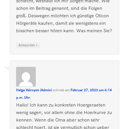
schlecht, weshalb ich mir Sorgen mache. Wie
schon im Beitrag genannt, sind die Folgen
groß. Deswegen möchten ich günstige Oticon
Hörgeräte kaufen, damit sie wenigstens ein
bisschen besser hören kann. Was meinen Sie?
↓
Antworten
Helga Velroyen (Admin)
schrieb
am
Februar 27, 2023 um 6:14
p.m. Uhr
:
Hallo! Ich kann zu konkreten Hoergeraeten
wenig sagen, vor allem ohne die Hoerkurve zu
kennen. Wenn die Oma aber schon sehr
schlecht hoert, ist sie vermutlich schon ueber