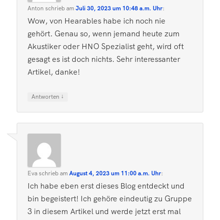
Anton
schrieb
am
Juli 30, 2023 um 10:48 a.m. Uhr
:
Wow, von Hearables habe ich noch nie
gehört. Genau so, wenn jemand heute zum
Akustiker oder HNO Spezialist geht, wird oft
gesagt es ist doch nichts. Sehr interessanter
Artikel, danke!
↓
Antworten
Eva
schrieb
am
August 4, 2023 um 11:00 a.m. Uhr
:
Ich habe eben erst dieses Blog entdeckt und
bin begeistert! Ich gehöre eindeutig zu Gruppe
3 in diesem Artikel und werde jetzt erst mal