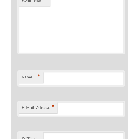
*
Kommentar
*
Name
*
E-Mail-Adresse
Website