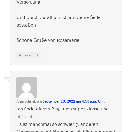
Versorgung.
Und durch Zufall bin ich auf deine Seite
gestoßen.
Schöne Grüße von Rosemarie
↓
Antworten
Anja
schrieb
am
September 20, 2022 um 4:50 a.m. Uhr
:
Ich finde diesen Blog auch super klasse und
hilfreich!
Es ist manchmal so schwierig, anderen
Menschen zu erklären, was ich höre und damit