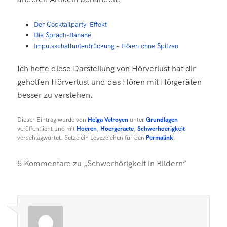
Der Cocktailparty-Effekt
Die Sprach-Banane
Impulsschallunterdrückung
–
Hören ohne Spitzen
Ich hoffe diese Darstellung von Hörverlust hat dir
geholfen Hörverlust und das Hören mit Hörgeräten
besser zu verstehen.
Dieser Eintrag wurde von
Helga Velroyen
unter
Grundlagen
veröffentlicht und mit
Hoeren
,
Hoergeraete
,
Schwerhoerigkeit
verschlagwortet. Setze ein Lesezeichen für den
Permalink
.
5 Kommentare zu „
Schwerhörigkeit in Bildern
“