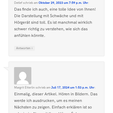
Detlef
schrieb
am
Oktober 29, 2023 um 7:59 p.m. Uhr
:
Das finde ich auch, eine tolle Idee von Ihnen!
Die Darstellung mit Schwäche und mit
Hörgerät sind toll. Es ist manchmal wirklich
schwer richtig zu verstehen, wie sich das
anfühlen könnte.
↓
Antworten
Margrit Etterlin
schrieb
am
Juli 17, 2024 um 1:53 p.m. Uhr
:
Einmalig, dieser Artikel. Hören in Bildern. Das
werde ich ausdrucken, um es meinen
Nächsten zu zeigen. Einfach erklären ist so