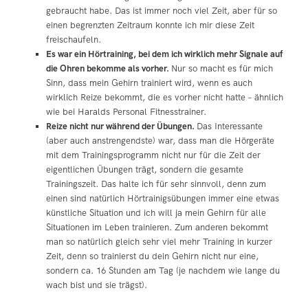
gebraucht habe. Das ist immer noch viel Zeit, aber für so
einen begrenzten Zeitraum konnte ich mir diese Zeit
freischaufeln.
Es war ein Hörtraining, bei dem ich wirklich mehr Signale auf
die Ohren bekomme als vorher.
Nur so macht es für mich
Sinn, dass mein Gehirn trainiert wird, wenn es auch
wirklich Reize bekommt, die es vorher nicht hatte – ähnlich
wie bei Haralds Personal Fitnesstrainer.
Reize nicht nur während der Übungen.
Das Interessante
(aber auch anstrengendste) war, dass man die Hörgeräte
mit dem Trainingsprogramm nicht nur für die Zeit der
eigentlichen Übungen trägt, sondern die gesamte
Trainingszeit. Das halte ich für sehr sinnvoll, denn zum
einen sind natürlich Hörtrainigsübungen immer eine etwas
künstliche Situation und ich will ja mein Gehirn für alle
Situationen im Leben trainieren. Zum anderen bekommt
man so natürlich gleich sehr viel mehr Training in kurzer
Zeit, denn so trainierst du dein Gehirn nicht nur eine,
sondern ca. 16 Stunden am Tag (je nachdem wie lange du
wach bist und sie trägst).