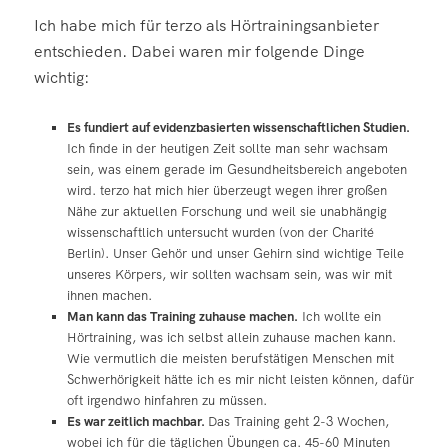
Ich habe mich für terzo als Hörtrainingsanbieter
entschieden. Dabei waren mir folgende Dinge
wichtig:
Es fundiert auf evidenzbasierten wissenschaftlichen Studien.
Ich finde in der heutigen Zeit sollte man sehr wachsam
sein, was einem gerade im Gesundheitsbereich angeboten
wird. terzo hat mich hier überzeugt wegen ihrer großen
Nähe zur aktuellen Forschung und weil sie unabhängig
wissenschaftlich untersucht wurden (von der Charité
Berlin). Unser Gehör und unser Gehirn sind wichtige Teile
unseres Körpers, wir sollten wachsam sein, was wir mit
ihnen machen.
Man kann das Training zuhause machen.
Ich wollte ein
Hörtraining, was ich selbst allein zuhause machen kann.
Wie vermutlich die meisten berufstätigen Menschen mit
Schwerhörigkeit hätte ich es mir nicht leisten können, dafür
oft irgendwo hinfahren zu müssen.
Es war zeitlich machbar.
Das Training geht 2-3 Wochen,
wobei ich für die täglichen Übungen ca. 45-60 Minuten