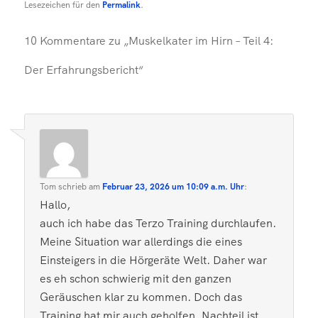
Lesezeichen für den
Permalink
.
10 Kommentare zu „
Muskelkater im Hirn – Teil 4:
Der Erfahrungsbericht
“
Tom
schrieb
am
Februar 23, 2026 um 10:09 a.m. Uhr
:
Hallo,
auch ich habe das Terzo Training durchlaufen.
Meine Situation war allerdings die eines
Einsteigers in die Hörgeräte Welt. Daher war
es eh schon schwierig mit den ganzen
Geräuschen klar zu kommen. Doch das
Training hat mir auch geholfen. Nachteil ist