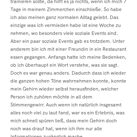
trainieren sollte, da hilft es ja nichts, wenn ich mich 7
Tage in meinem Zimmerchen einschließe. So habe
ich also meinen ganz normalen Alltag gelebt. Das
einzige was ich vermieden habe ist eine Woche zu
nehmen, wo besonders viele soziale Events sind.
Aber ein paar soziale Events gab es trotzdem. Unter
anderem bin ich mit einer Freundin in ein Restaurant
essen gegangen. Anfangs hatte ich meine Bedenken,
ob ich überhaupt ein Wort verstehe, was sie sagt.
Doch es war genau anders. Dadurch dass ich wieder
die ganzen hohen Töne wahrnehmen konnte, konnte
mein Gehirn wieder selbst herausfinden, welcher
Person ich zuhören möchte in all dem
Stimmengewirr. Auch wenn ich natürlich insgesamt
alles noch viel zu laut fand, war es ein Erlebnis, was
mich schnell spüren ließ, dass mein Gehirn doch
noch was drauf hat, wenn ich ihm nur alle
Informationen zugänglich mache.