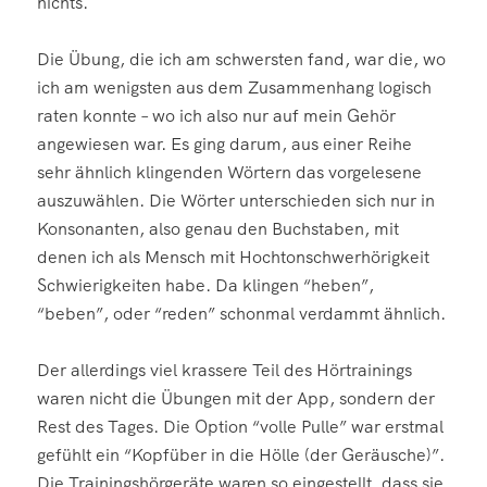
nichts.
Die Übung, die ich am schwersten fand, war die, wo
ich am wenigsten aus dem Zusammenhang logisch
raten konnte – wo ich also nur auf mein Gehör
angewiesen war. Es ging darum, aus einer Reihe
sehr ähnlich klingenden Wörtern das vorgelesene
auszuwählen. Die Wörter unterschieden sich nur in
Konsonanten, also genau den Buchstaben, mit
denen ich als Mensch mit Hochtonschwerhörigkeit
Schwierigkeiten habe. Da klingen “heben”,
“beben”, oder “reden” schonmal verdammt ähnlich.
Der allerdings viel krassere Teil des Hörtrainings
waren nicht die Übungen mit der App, sondern der
Rest des Tages. Die Option “volle Pulle” war erstmal
gefühlt ein “Kopfüber in die Hölle (der Geräusche)”.
Die Trainingshörgeräte waren so eingestellt, dass sie