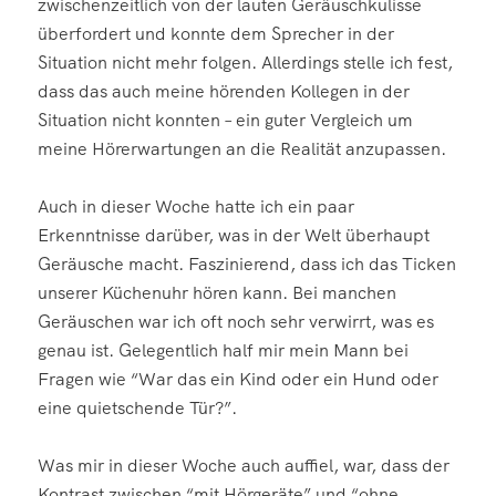
zwischenzeitlich von der lauten Geräuschkulisse
überfordert und konnte dem Sprecher in der
Situation nicht mehr folgen. Allerdings stelle ich fest,
dass das auch meine hörenden Kollegen in der
Situation nicht konnten – ein guter Vergleich um
meine Hörerwartungen an die Realität anzupassen.
Auch in dieser Woche hatte ich ein paar
Erkenntnisse darüber, was in der Welt überhaupt
Geräusche macht. Faszinierend, dass ich das Ticken
unserer Küchenuhr hören kann. Bei manchen
Geräuschen war ich oft noch sehr verwirrt, was es
genau ist. Gelegentlich half mir mein Mann bei
Fragen wie “War das ein Kind oder ein Hund oder
eine quietschende Tür?”.
Was mir in dieser Woche auch auffiel, war, dass der
Kontrast zwischen “mit Hörgeräte” und “ohne