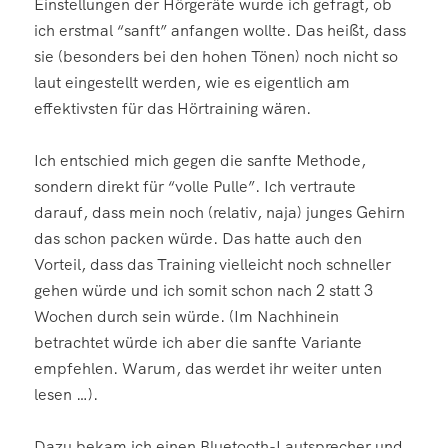
Einstellungen der Hörgeräte wurde ich gefragt, ob
ich erstmal “sanft” anfangen wollte. Das heißt, dass
sie (besonders bei den hohen Tönen) noch nicht so
laut eingestellt werden, wie es eigentlich am
effektivsten für das Hörtraining wären.
Ich entschied mich gegen die sanfte Methode,
sondern direkt für “volle Pulle”. Ich vertraute
darauf, dass mein noch (relativ, naja) junges Gehirn
das schon packen würde. Das hatte auch den
Vorteil, dass das Training vielleicht noch schneller
gehen würde und ich somit schon nach 2 statt 3
Wochen durch sein würde. (Im Nachhinein
betrachtet würde ich aber die sanfte Variante
empfehlen. Warum, das werdet ihr weiter unten
lesen …).
Dazu bekam ich einen Bluetooth-Lautsprecher und