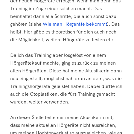
der neuen Hörgeräte erfolgen, wenn man denn das
Training im Zuge einer solchen macht. Das
beinhaltet dann alle Schritte, die auch sonst dazu
gehören (siehe
Wie man Hörgeräte bekommt
). Das
heißt, hier gäbe es theoretisch für dich auch noch
die Möglichkeit, weitere Hörgeräte zu testen etc.
Da ich das Training aber losgelöst von einem
Hörgerätekauf machte, ging es zurück zu meinen
alten Hörgeräten. Diese hat meine Akustikerin dann
neu eingestellt, möglichst nah dran an dem, was die
Trainingshörgeräte geleistet haben. Dabei durfte ich
auch die Otoplastiken, die fürs Training gemacht
wurden, weiter verwenden.
An dieser Stelle teilte mir meine Akustikerin mit,
dass meine aktuellen Hörgeräte nicht ausreichen,
um meinen Hochtonverlust so auszugleichen, wie es