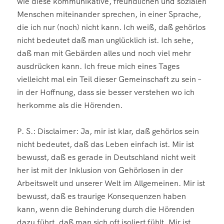
wie diese kommunikative, freundlichen und sozialen
Menschen miteinander sprechen, in einer Sprache,
die ich nur (noch) nicht kann. Ich weiß, daß gehörlos
nicht bedeutet daß man unglücklich ist. Ich sehe,
daß man mit Gebärden alles und noch viel mehr
ausdrücken kann. Ich freue mich eines Tages
vielleicht mal ein Teil dieser Gemeinschaft zu sein –
in der Hoffnung, dass sie besser verstehen wo ich
herkomme als die Hörenden.
P. S.: Disclaimer: Ja, mir ist klar, daß gehörlos sein
nicht bedeutet, daß das Leben einfach ist. Mir ist
bewusst, daß es gerade in Deutschland nicht weit
her ist mit der Inklusion von Gehörlosen in der
Arbeitswelt und unserer Welt im Allgemeinen. Mir ist
bewusst, daß es traurige Konsequenzen haben
kann, wenn die Behinderung durch die Hörenden
dazu führt, daß man sich oft isoliert fühlt. Mir ist