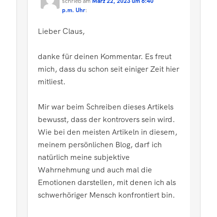
schrieb
am
März 22, 2023 um 6:40
p.m. Uhr
:
Lieber Claus,
danke für deinen Kommentar. Es freut
mich, dass du schon seit einiger Zeit hier
mitliest.
Mir war beim Schreiben dieses Artikels
bewusst, dass der kontrovers sein wird.
Wie bei den meisten Artikeln in diesem,
meinem persönlichen Blog, darf ich
natürlich meine subjektive
Wahrnehmung und auch mal die
Emotionen darstellen, mit denen ich als
schwerhöriger Mensch konfrontiert bin.