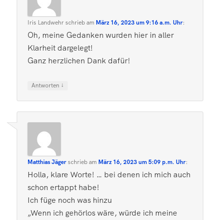
Iris Landwehr
schrieb
am
März 16, 2023 um 9:16 a.m. Uhr
:
Oh, meine Gedanken wurden hier in aller
Klarheit dargelegt!
Ganz herzlichen Dank dafür!
↓
Antworten
Matthias Jäger
schrieb
am
März 16, 2023 um 5:09 p.m. Uhr
:
Holla, klare Worte! … bei denen ich mich auch
schon ertappt habe!
Ich füge noch was hinzu
„Wenn ich gehörlos wäre, würde ich meine