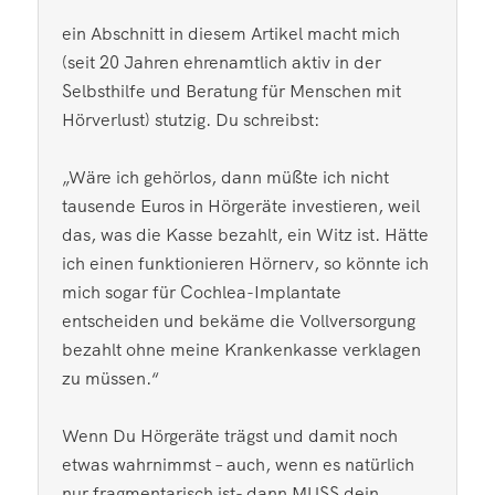
ein Abschnitt in diesem Artikel macht mich
(seit 20 Jahren ehrenamtlich aktiv in der
Selbsthilfe und Beratung für Menschen mit
Hörverlust) stutzig. Du schreibst:
„Wäre ich gehörlos, dann müßte ich nicht
tausende Euros in Hörgeräte investieren, weil
das, was die Kasse bezahlt, ein Witz ist. Hätte
ich einen funktionieren Hörnerv, so könnte ich
mich sogar für Cochlea-Implantate
entscheiden und bekäme die Vollversorgung
bezahlt ohne meine Krankenkasse verklagen
zu müssen.“
Wenn Du Hörgeräte trägst und damit noch
etwas wahrnimmst – auch, wenn es natürlich
nur fragmentarisch ist- dann MUSS dein