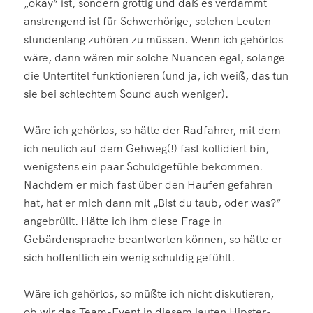
„okay“ ist, sondern grottig und daß es verdammt
anstrengend ist für Schwerhörige, solchen Leuten
stundenlang zuhören zu müssen. Wenn ich gehörlos
wäre, dann wären mir solche Nuancen egal, solange
die Untertitel funktionieren (und ja, ich weiß, das tun
sie bei schlechtem Sound auch weniger).
Wäre ich gehörlos, so hätte der Radfahrer, mit dem
ich neulich auf dem Gehweg(!) fast kollidiert bin,
wenigstens ein paar Schuldgefühle bekommen.
Nachdem er mich fast über den Haufen gefahren
hat, hat er mich dann mit „Bist du taub, oder was?“
angebrüllt. Hätte ich ihm diese Frage in
Gebärdensprache beantworten können, so hätte er
sich hoffentlich ein wenig schuldig gefühlt.
Wäre ich gehörlos, so müßte ich nicht diskutieren,
ob wir das Team-Event in diesem lauten Hipster-