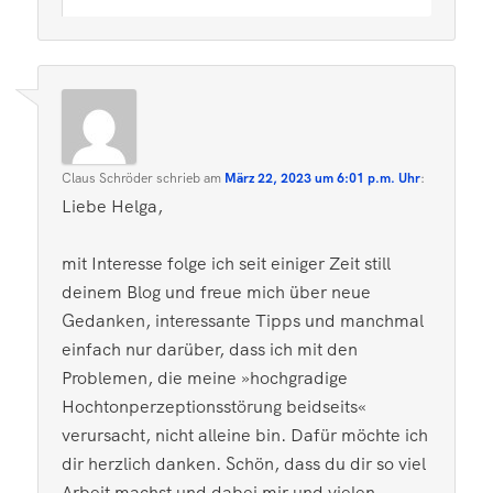
Claus Schröder
schrieb
am
März 22, 2023 um 6:01 p.m. Uhr
:
Liebe Helga,
mit Interesse folge ich seit einiger Zeit still
deinem Blog und freue mich über neue
Gedanken, interessante Tipps und manchmal
einfach nur darüber, dass ich mit den
Problemen, die meine »hochgradige
Hochtonperzeptionsstörung beidseits«
verursacht, nicht alleine bin. Dafür möchte ich
dir herzlich danken. Schön, dass du dir so viel
Arbeit machst und dabei mir und vielen