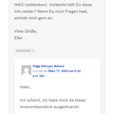
HNO-Unikliniken). Vielleicht hilft Dir diese
Info weiter? Wenn Du noch Fragen hast,
schreib mich gern an.
Viele Grüße,
Elke
↓
Antworten
Helga Velroyen (Admin)
schrieb
am
März 17, 2023 um 9:22
a.m. Uhr
:
Hallo,
mir scheint, ich habe mich da etwas
missverstaendlich ausgedrueckt.