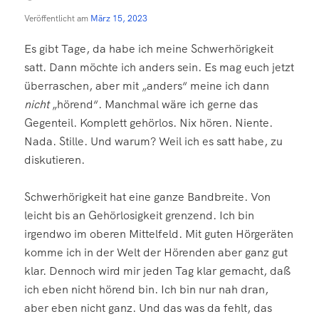
Veröffentlicht am
März 15, 2023
Es gibt Tage, da habe ich meine Schwerhörigkeit
satt. Dann möchte ich anders sein. Es mag euch jetzt
überraschen, aber mit „anders“ meine ich dann
nicht
„hörend“. Manchmal wäre ich gerne das
Gegenteil. Komplett gehörlos. Nix hören. Niente.
Nada. Stille. Und warum? Weil ich es satt habe, zu
diskutieren.
Schwerhörigkeit hat eine ganze Bandbreite. Von
leicht bis an Gehörlosigkeit grenzend. Ich bin
irgendwo im oberen Mittelfeld. Mit guten Hörgeräten
komme ich in der Welt der Hörenden aber ganz gut
klar. Dennoch wird mir jeden Tag klar gemacht, daß
ich eben nicht hörend bin. Ich bin nur nah dran,
aber eben nicht ganz. Und das was da fehlt, das